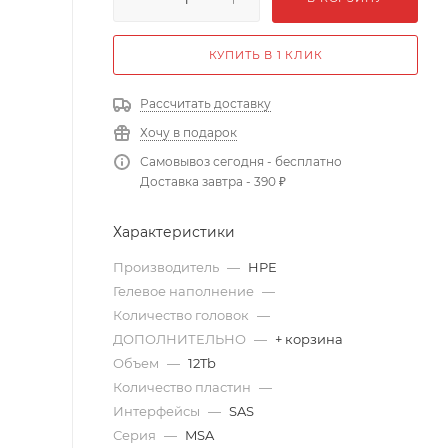
КУПИТЬ В 1 КЛИК
Рассчитать доставку
Хочу в подарок
Самовывоз сегодня - бесплатно
Доставка завтра - 390 ₽
Характеристики
Производитель
—
HPE
Гелевое наполнение
—
Количество головок
—
ДОПОЛНИТЕЛЬНО
—
+ корзина
Объем
—
12Tb
Количество пластин
—
Интерфейсы
—
SAS
Серия
—
MSA