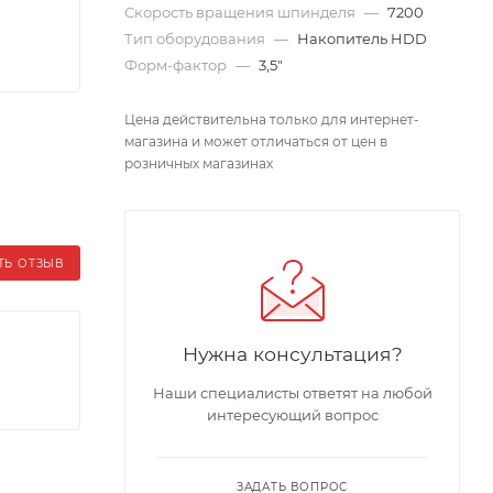
Скорость вращения шпинделя
—
7200
Тип оборудования
—
Накопитель HDD
Форм-фактор
—
3,5"
Цена действительна только для интернет-
магазина и может отличаться от цен в
розничных магазинах
ТЬ ОТЗЫВ
Нужна консультация?
Наши специалисты ответят на любой
интересующий вопрос
ЗАДАТЬ ВОПРОС