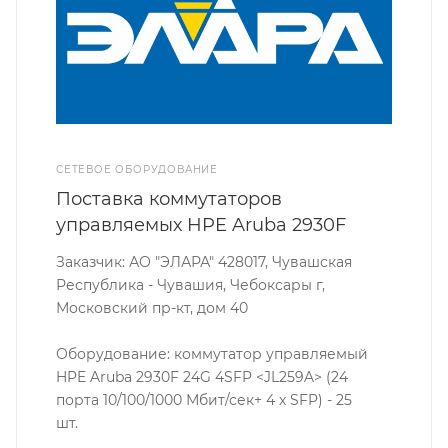
СЕТЕВОЕ ОБОРУДОВАНИЕ
Поставка коммутаторов
управляемых HPE Aruba 2930F
Заказчик: АО "ЭЛАРА" 428017, Чувашская
Республика - Чувашия, Чебоксары г,
Московский пр-кт, дом 40
Оборудование: коммутатор управляемый
HPE Aruba 2930F 24G 4SFP <JL259A> (24
порта 10/100/1000 Мбит/сек+ 4 x SFP) - 25
шт.