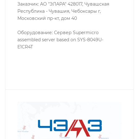
Заказчик: АО "ЭЛАРА" 428017, Чувашская
Республика - Чувашия, Чебоксары г,
Московский пр-кт, дом 40
Оборудование: Сервер Supermicro
assembled server based on SYS-8049U-
E1CR4T