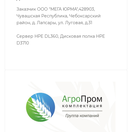
Заказчик ООО "МЕГА ЮРМА",428903,
Чувашская Республика, Чебоксарский
район, д. Лапсары, ул. Луговая, д.31
Сервер HPE DL360, Дисковая полка HPE
D3710