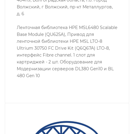
Волжский, г Волжский, пр-кт Металлургов,
д. 6
Ленточная библиотека HPE MSL6480 Scalable
Base Module (QU625A), Привод для
ленточной библиотеки HPE MSL LTO-8
Ultrium 30750 FC Drive Kit (Q6Q67A) LTO-8,
интерфейс Fibre channel. 1 слот для
картриджей - 2 шт. Оборудование для
Модернизации серверов DL380 Gen10 и BL
480 Gen 10