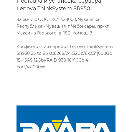
Поставка и установка сервера
Lenovo ThinkSystem SR950
Заказчик: ООО "КС", 428000, Чувашская
Республика - Чувашия, г Чебоксары, пр-кт
Максима Горького, д. 18Б, помещ. 8
Конфигурация сервера Lenovo ThinkSystem
SR950 2S to 8S 8x8268/24x32Gb/8x2.5"(600Gb
15K SAS 12Gb)/RAID 930-16i/10Gb 4-
port/4x1600W