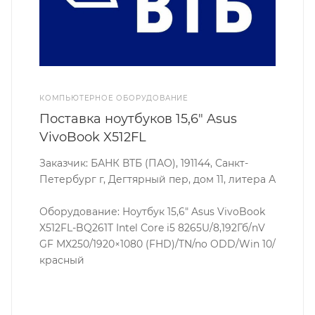
КОМПЬЮТЕРНОЕ ОБОРУДОВАНИЕ
Поставка ноутбуков 15,6" Asus
VivoBook X512FL
Заказчик: БАНК ВТБ (ПАО), 191144, Санкт-
Петербург г, Дегтярный пер, дом 11, литера А
Оборудование: Ноутбук 15,6" Asus VivoBook
X512FL-BQ261T Intel Core i5 8265U/8,192Гб/nV
GF MX250/1920×1080 (FHD)/TN/no ODD/Win 10/
красный