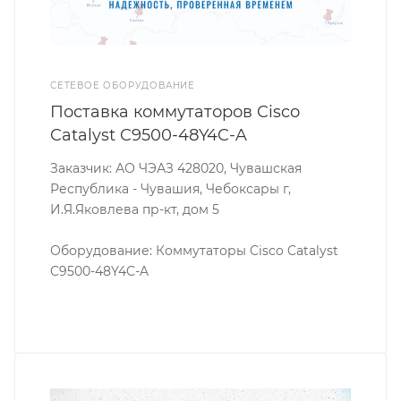
СЕТЕВОЕ ОБОРУДОВАНИЕ
Поставка коммутаторов Cisco
Catalyst C9500-48Y4C-A
Заказчик: АО ЧЭАЗ 428020, Чувашская
Республика - Чувашия, Чебоксары г,
И.Я.Яковлева пр-кт, дом 5
Оборудование: Коммутаторы Cisco Catalyst
C9500-48Y4C-A