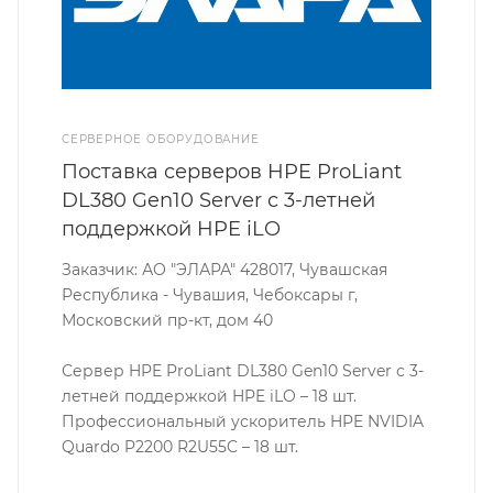
СЕРВЕРНОЕ ОБОРУДОВАНИЕ
Поставка серверов HPE ProLiant
DL380 Gen10 Server с 3-летней
поддержкой HPE iLO
Заказчик: АО "ЭЛАРА" 428017, Чувашская
Республика - Чувашия, Чебоксары г,
Московский пр-кт, дом 40
Сервер HPE ProLiant DL380 Gen10 Server с 3-
летней поддержкой HPE iLO – 18 шт.
Профессиональный ускоритель HPE NVIDIA
Quardo P2200 R2U55C – 18 шт.