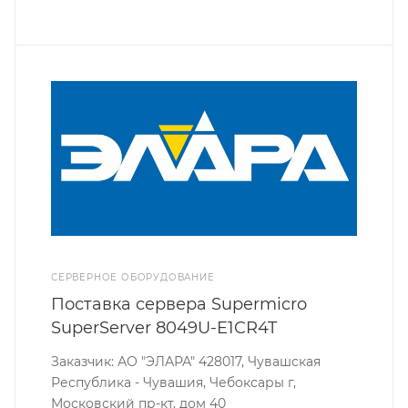
СЕРВЕРНОЕ ОБОРУДОВАНИЕ
Поставка сервера Supermicro
SuperServer 8049U-E1CR4T
Заказчик: АО "ЭЛАРА" 428017, Чувашская
Республика - Чувашия, Чебоксары г,
Московский пр-кт, дом 40