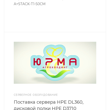
A+STACK-T1-50CM
СЕРВЕРНОЕ ОБОРУДОВАНИЕ
Поставка сервера HPE DL360,
дисковой полки HPE D3710