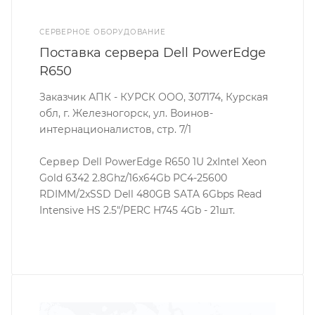
СЕРВЕРНОЕ ОБОРУДОВАНИЕ
Поставка сервера Dell PowerEdge
R650
Заказчик АПК - КУРСК ООО, 307174, Курская
обл, г. Железногорск, ул. Воинов-
интернационалистов, стр. 7/1
Сервер Dell PowerEdge R650 1U 2xIntel Xeon
Gold 6342 2.8Ghz/16x64Gb PC4-25600
RDIMM/2xSSD Dell 480GB SATA 6Gbps Read
Intensive HS 2.5″/PERC H745 4Gb - 21шт.