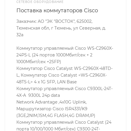
СЕТЕВОЕ ОБОРУДОВАНИЕ
Поставка коммутаторов Cisco
Заказчик: АО "ЭК "ВОСТОК", 625002,
Тюменская обл, г Тюмень, ул Северная, д.
32а
Коммутатор управляемый Cisco WS-C2960X-
24PS-L (24 портов 1000Мбит/сек + 2
1000Мбит/сек +2SFP)
Коммутатор Cisco Catalyst WS-C2960X-48TD-
L, Коммутатор Cisco Catalyst <WS-C2960X-
48TS-L> 4 x 1G SFP, LAN Base
Коммутатор управляемый Cisco C9300L-24T-
4X-A 9300L 24p data
Network Advantage ,4x10G Uplink,
Маршрутизатор Cisco ISR4331/K9
(3GE,2NIM,1SM,4G FLASH,4G DRAM,IP)
Коммутатор управляемый Cisco Catalyst (24
порта 10/100/1000 Мбит/сек) C9300-24T-