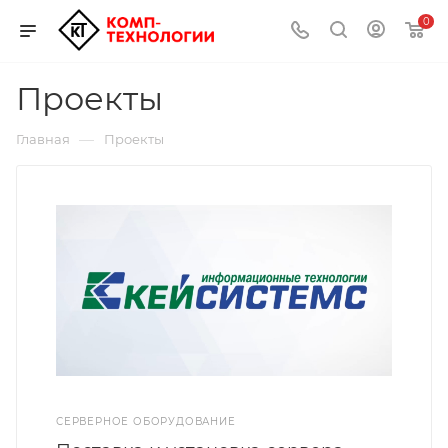
0
Проекты
—
Главная
Проекты
СЕРВЕРНОЕ ОБОРУДОВАНИЕ