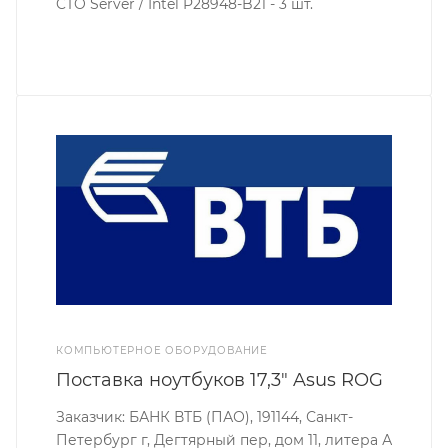
CTO Server / Intel P28948-B21 - 3 шт.
КОМПЬЮТЕРНОЕ ОБОРУДОВАНИЕ
Поставка ноутбуков 17,3" Asus ROG
Заказчик: БАНК ВТБ (ПАО), 191144, Санкт-
Петербург г, Дегтярный пер, дом 11, литера А