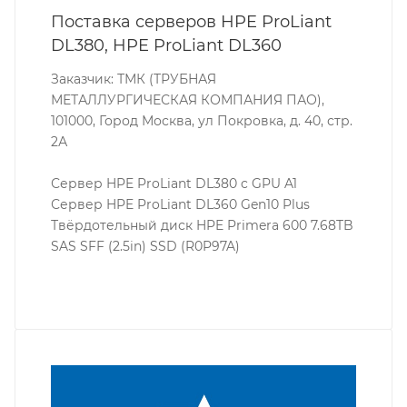
Поставка серверов HPE ProLiant
DL380, HPE ProLiant DL360
Заказчик: ТМК (ТРУБНАЯ
МЕТАЛЛУРГИЧЕСКАЯ КОМПАНИЯ ПАО),
101000, Город Москва, ул Покровка, д. 40, стр.
2А
Сервер HPE ProLiant DL380 c GPU A1
Сервер HPE ProLiant DL360 Gen10 Plus
Твёрдотельный диск HPE Primera 600 7.68TB
SAS SFF (2.5in) SSD (R0P97A)