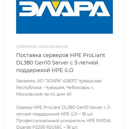
СЕРВЕРНОЕ ОБОРУДОВАНИЕ
Поставка серверов HPE ProLiant
DL380 Gen10 Server с 3-летней
поддержкой HPE iLO
Заказчик: АО "ЭЛАРА" 428017, Чувашская
Республика - Чувашия, Чебоксары г,
Московский пр-кт, дом 40
Сервер HPE ProLiant DL380 Gen10 Server с 3-
летней поддержкой HPE iLO – 18 шт.
Профессиональный ускоритель HPE NVIDIA
Quardo P2200 R2U55C – 18 шт.