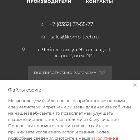
ПРОИЗВОДИТЕЛИ
КОНТАКТЫ
+7 (8352) 22-55-77
sales@komp-tech.ru
г. Чебоксары, ул. Энгельса, д. 1,
корп. 2, пом. № 1
ПОДПИСАТЬСЯ НА РАССЫЛКУ
Файлы cookie
ПОЛИТИКА КОНФИДЕНЦИАЛЬНОСТИ
Мы используем файлы cookie, разработанные нашими
специалистами и третьими лицами, для анализа событий
на нашем веб-сайте, что позволяет нам улучшать
2026 © Интернет-магазин Комп-Технологии
взаимодействие с пользователями и обслуживание.
Продолжая просмотр страниц нашего сайта, вы
принимаете условия его использования. Более
подробные сведения смотрите в нашей
Политике в