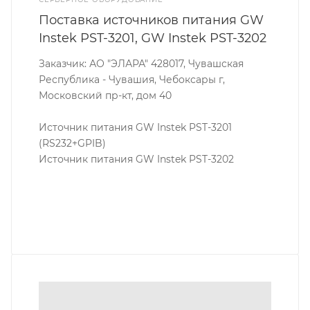
Поставка источников питания GW
Instek PST-3201, GW Instek PST-3202
Заказчик: АО "ЭЛАРА" 428017, Чувашская
Республика - Чувашия, Чебоксары г,
Московский пр-кт, дом 40
Источник питания GW Instek PST-3201
(RS232+GPIB)
Источник питания GW Instek PST-3202