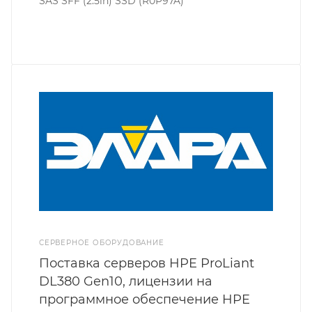
SAS SFF (2.5in) SSD (R0P97A)
СЕРВЕРНОЕ ОБОРУДОВАНИЕ
Поставка серверов HPE ProLiant
DL380 Gen10, лицензии на
программное обеспечение HPE