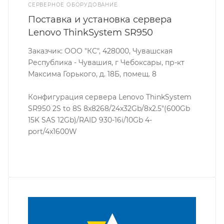
СЕРВЕРНОЕ ОБОРУДОВАНИЕ
Поставка и установка сервера
Lenovo ThinkSystem SR950
Заказчик: ООО "КС", 428000, Чувашская
Республика - Чувашия, г Чебоксары, пр-кт
Максима Горького, д. 18Б, помещ. 8
Конфигурация сервера Lenovo ThinkSystem
SR950 2S to 8S 8x8268/24x32Gb/8x2.5"(600Gb
15K SAS 12Gb)/RAID 930-16i/10Gb 4-
port/4x1600W