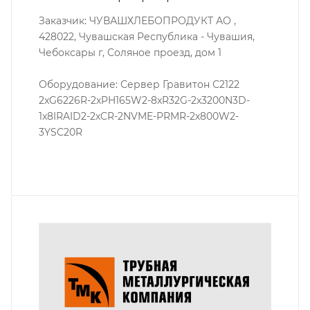
Заказчик: ЧУВАШХЛЕБОПРОДУКТ АО ,
428022, Чувашская Республика - Чувашия,
Чебоксары г, Соляное проезд, дом 1
Оборудование: Сервер Гравитон С2122
2xG6226R-2xPH165W2-8xR32G-2x3200N3D-
1x8IRAID2-2xCR-2NVME-PRMR-2x800W2-
3YSC20R