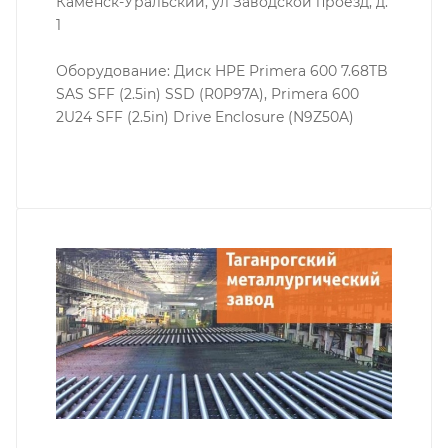
Каменск-Уральский, ул Заводской проезд, д.
1
Оборудование: Диск HPE Primera 600 7.68TB
SAS SFF (2.5in) SSD (R0P97A), Primera 600
2U24 SFF (2.5in) Drive Enclosure (N9Z50A)