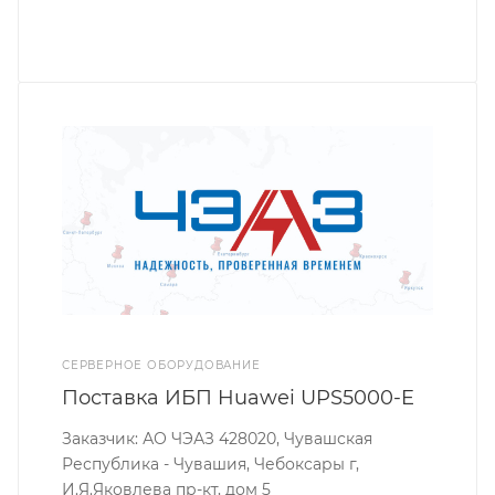
СЕРВЕРНОЕ ОБОРУДОВАНИЕ
Поставка ИБП Huawei UPS5000-E
Заказчик: АО ЧЭАЗ 428020, Чувашская
Республика - Чувашия, Чебоксары г,
И.Я.Яковлева пр-кт, дом 5