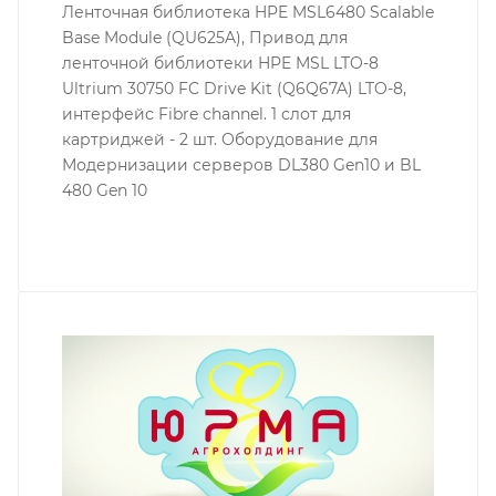
Ленточная библиотека HPE MSL6480 Scalable
Base Module (QU625A), Привод для
ленточной библиотеки HPE MSL LTO-8
Ultrium 30750 FC Drive Kit (Q6Q67A) LTO-8,
интерфейс Fibre channel. 1 слот для
картриджей - 2 шт. Оборудование для
Модернизации серверов DL380 Gen10 и BL
480 Gen 10