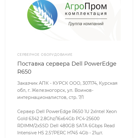
СЕРВЕРНОЕ ОБОРУДОВАНИЕ
Поставка сервера Dell PowerEdge
R650
Заказчик АПК - КУРСК ООО, 307174, Курская
обл, г. Железногорск, ул. Воинов-
интернационалистов, стр. 7/1
Сервер Dell PowerEdge R650 1U 2xIntel Xeon
Gold 6342 2.8Ghz/16x64Gb PC4-25600
RDIMM/2xSSD Dell 480GB SATA 6Gbps Read
Intensive HS 2.5″/PERC H745 4Gb - 21шт.