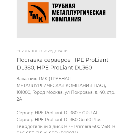
СЕРВЕРНОЕ ОБОРУДОВАНИЕ
Поставка серверов HPE ProLiant
DL380, HPE ProLiant DL360
Заказчик: ТМК (ТРУБНАЯ
МЕТАЛЛУРГИЧЕСКАЯ КОМПАНИЯ ПАО),
101000, Город Москва, ул Покровка, д. 40, стр.
2А
Сервер HPE ProLiant DL380 c GPU A1
Сервер HPE ProLiant DL360 Gen10 Plus
Твёрдотельный диск HPE Primera 600 7.68TB