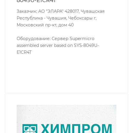
8049U-E1CR4T
Заказчик: АО "ЭЛАРА" 428017, Чувашская
Республика - Чувашия, Чебоксары г,
Московский пр-кт, дом 40
Оборудование: Сервер Supermicro
assembled server based on SYS-8049U-
E1CR4T