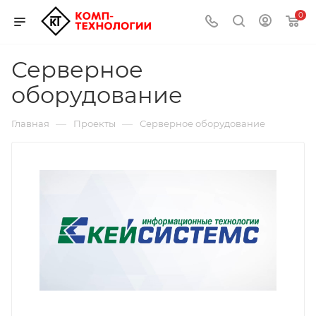
0
Серверное
оборудование
—
—
Главная
Проекты
Серверное оборудование