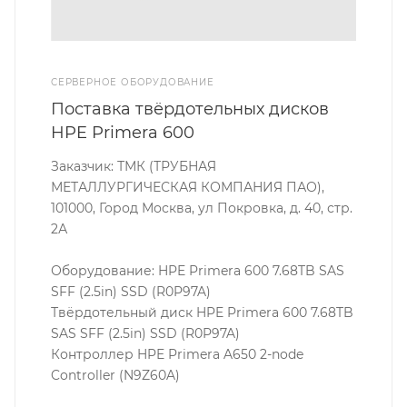
СЕРВЕРНОЕ ОБОРУДОВАНИЕ
Поставка твёрдотельных дисков
HPE Primera 600
Заказчик: ТМК (ТРУБНАЯ
МЕТАЛЛУРГИЧЕСКАЯ КОМПАНИЯ ПАО),
101000, Город Москва, ул Покровка, д. 40, стр.
2А
Оборудование: HPE Primera 600 7.68TB SAS
SFF (2.5in) SSD (R0P97A)
Твёрдотельный диск HPE Primera 600 7.68TB
SAS SFF (2.5in) SSD (R0P97A)
Контроллер HPE Primera A650 2-node
Controller (N9Z60A)