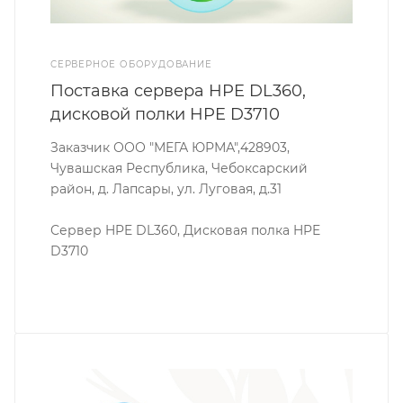
СЕРВЕРНОЕ ОБОРУДОВАНИЕ
Поставка сервера HPE DL360,
дисковой полки HPE D3710
Заказчик ООО "МЕГА ЮРМА",428903,
Чувашская Республика, Чебоксарский
район, д. Лапсары, ул. Луговая, д.31
Сервер HPE DL360, Дисковая полка HPE
D3710