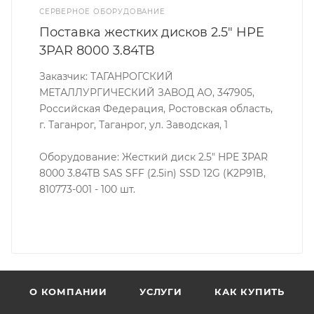
СЕРВЕРНОЕ ОБОРУДОВАНИЕ
Поставка жестких дисков 2.5" HPE
3PAR 8000 3.84TB
Заказчик: ТАГАНРОГСКИЙ
МЕТАЛЛУРГИЧЕСКИЙ ЗАВОД АО, 347905,
Российская Федерация, Ростовская область,
г. Таганрог, Таганрог, ул. Заводская, 1
Оборудование: Жесткий диск 2.5" HPE 3PAR
8000 3.84TB SAS SFF (2.5in) SSD 12G (K2P91B,
810773-001 - 100 шт.
О КОМПАНИИ
УСЛУГИ
КАК КУПИТЬ