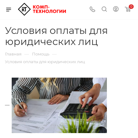
0
Условия оплаты для
юридических лиц
—
—
Главная
Помощь
Условия оплаты для юридических лиц