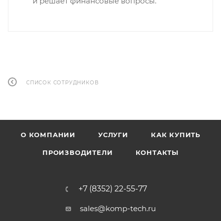
и решает финансовые вопросы.
СПИСОК СОТРУДНИКОВ
О КОМПАНИИ
УСЛУГИ
КАК КУПИТЬ
ПРОИЗВОДИТЕЛИ
КОНТАКТЫ
+7 (8352) 22-55-77
sales@komp-tech.ru