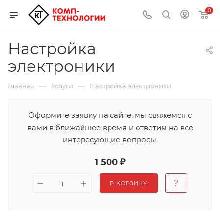
0
Настройка
электроники
—
—
Главная
Услуги
Настройка электроники
Оформите заявку на сайте, мы свяжемся с
вами в ближайшее время и ответим на все
интересующие вопросы.
1 500 ₽
В КОРЗИНУ